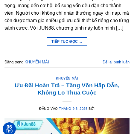
trọng, mang đến cơ hội bổ sung vốn đều đặn cho thành
viên. Người chơi không chỉ nhận thưởng ngay khi nạp, mà
còn được tham gia nhiều gói ưu đãi thiết kế riêng cho từng
sảnh cược. Với JUN88, chương trình này luôn minh […]
TIẾP TỤC ĐỌC
→
Đăng trong
KHUYẾN MÃI
Để lại bình luận
KHUYẾN MÃI
Ưu Đãi Hoàn Trả – Tăng Vốn Hấp Dẫn,
Không Lo Thua Cuộc
ĐĂNG VÀO
THÁNG 9 6, 2025
BỞI
06
Th9