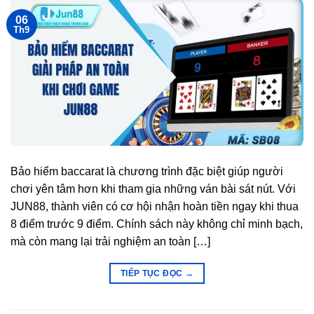
06
Th9
Bảo hiểm baccarat là chương trình đặc biệt giúp người
chơi yên tâm hơn khi tham gia những ván bài sát nút. Với
JUN88, thành viên có cơ hội nhận hoàn tiền ngay khi thua
8 điểm trước 9 điểm. Chính sách này không chỉ minh bạch,
mà còn mang lại trải nghiệm an toàn […]
TIẾP TỤC ĐỌC
→