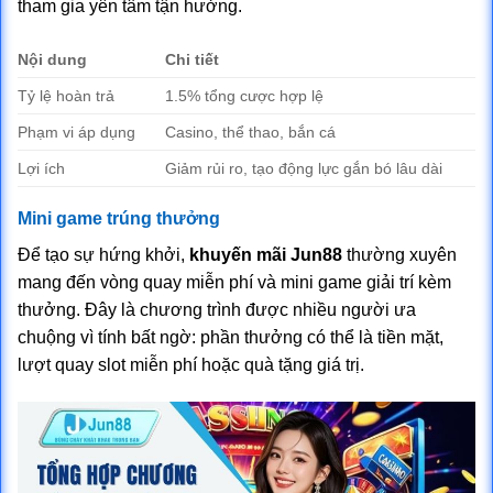
tham gia yên tâm tận hưởng.
Nội dung
Chi tiết
Tỷ lệ hoàn trả
1.5% tổng cược hợp lệ
Phạm vi áp dụng
Casino, thể thao, bắn cá
Lợi ích
Giảm rủi ro, tạo động lực gắn bó lâu dài
Mini game trúng thưởng
Để tạo sự hứng khởi,
khuyến mãi Jun88
thường xuyên
mang đến vòng quay miễn phí và mini game giải trí kèm
thưởng. Đây là chương trình được nhiều người ưa
chuộng vì tính bất ngờ: phần thưởng có thể là tiền mặt,
lượt quay slot miễn phí hoặc quà tặng giá trị.