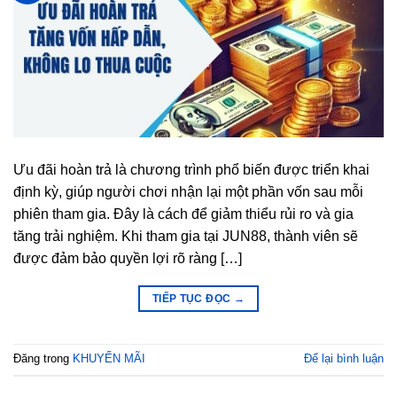
Ưu đãi hoàn trả là chương trình phổ biến được triển khai
định kỳ, giúp người chơi nhận lại một phần vốn sau mỗi
phiên tham gia. Đây là cách để giảm thiểu rủi ro và gia
tăng trải nghiệm. Khi tham gia tại JUN88, thành viên sẽ
được đảm bảo quyền lợi rõ ràng […]
TIẾP TỤC ĐỌC
→
Đăng trong
KHUYẾN MÃI
Để lại bình luận