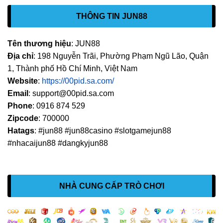
THÔNG TIN JUN88
Tên thương hiệu
: JUN88
Địa chỉ
: 198 Nguyễn Trãi, Phường Phạm Ngũ Lão, Quận
1, Thành phố Hồ Chí Minh, Việt Nam
Website
:
https://00pid.sa.com/
Email
:
support@00pid.sa.com
Phone
: 0916 874 529
Zipcode
: 700000
Hatags
: #jun88 #jun88casino #slotgamejun88
#nhacaijun88 #dangkyjun88
NHÀ CUNG CẤP TRÒ CHƠI