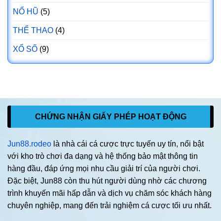
NỔ HŨ
(5)
THỂ THAO
(4)
XỔ SỐ
(9)
CHỨNG NHẬN GIẤY PHÉP HOẠT ĐỘNG
Jun88.rodeo
là nhà cái cá cược trực tuyến uy tín, nổi bật
với kho trò chơi đa dạng và hệ thống bảo mật thông tin
hàng đầu, đáp ứng mọi nhu cầu giải trí của người chơi.
Đặc biệt, Jun88 còn thu hút người dùng nhờ các chương
trình khuyến mãi hấp dẫn và dịch vụ chăm sóc khách hàng
chuyên nghiệp, mang đến trải nghiệm cá cược tối ưu nhất.